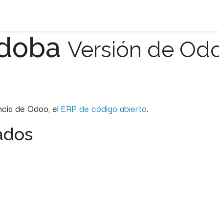
rdoba
Versión de Odo
ncia de Odoo, el
ERP de código abierto
.
ados