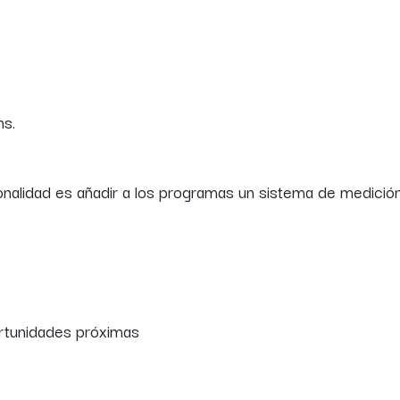
ns.
nalidad es añadir a los programas un sistema de medició
ortunidades próximas