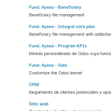
Fund. Ayesa - Beneficiary
Beneficiary file management
Fund. Ayesa - Integral care plan
Beneficiary file management with addictio
Fund. Ayesa - Program KPIs
Módulo personalizado de Odoo cuya funcio
Fund. Ayesa - Sale
Customize the Odoo kernel
CRM
Seguimiento de clientes potenciales y op
Sitio web
Constructor de sitio web empresarial